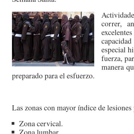
Activid
correr, a
excelent
capacida
especial h
fuerza, pa
manera qu
preparado para el esfuerzo.
Masajista León
Las zonas con mayor índice de lesiones 
Zona cervical.
Zona lumbar.