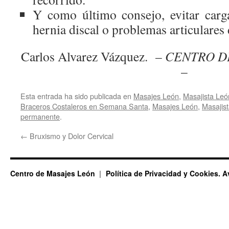
Y como último consejo, evitar carga
hernia discal o problemas articulares 
Carlos Alvarez Vázquez. –
CENTRO D
–
Esta entrada ha sido publicada en
Masajes León
,
Masajista Leó
Braceros Costaleros en Semana Santa
,
Masajes León
,
Masajis
permanente
.
←
Bruxismo y Dolor Cervical
Centro de Masajes León
Política de Privacidad y Cookies. A