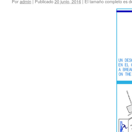
Por
admin
|
Publicado
20 junio, 2016
|
El tamaño completo es 