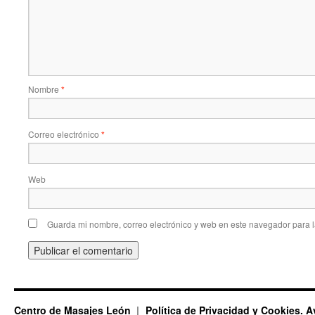
Nombre
*
Correo electrónico
*
Web
Guarda mi nombre, correo electrónico y web en este navegador para 
Centro de Masajes León
Política de Privacidad y Cookies. A