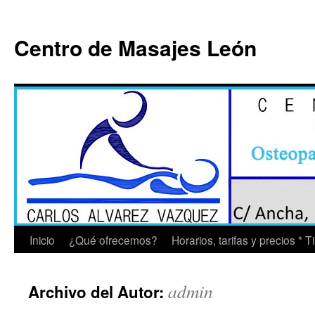
Saltar
al
Centro de Masajes León
contenido
Inicio
¿Qué ofrecemos?
Horarios, tarifas y precios * 
admin
Archivo del Autor: