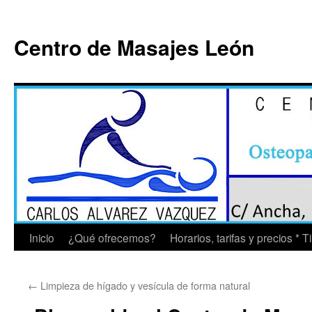
Saltar
al
Centro de Masajes León
contenido
Inicio
¿Qué ofrecemos?
Horarios, tarifas y precios * 
←
Limpieza de hígado y vesícula de forma natural