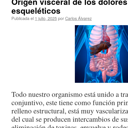
Origen visceral de los dolore
esqueléticos
Publicada el
1 julio, 2025
por
Carlos Álvarez
Todo nuestro organismo está unido a tra
conjuntivo, este tiene como función prin
relleno estructural, está muy vasculariza
del cual se producen intercambios de sus
eliminación de toxinas, envuelve y rode