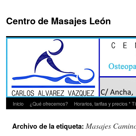
Saltar
al
Centro de Masajes León
contenido
Inicio
¿Qué ofrecemos?
Horarios, tarifas y precios * 
Masajes Camino
Archivo de la etiqueta: