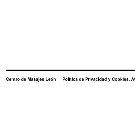
León!
Centro de Masajes León
Política de Privacidad y Cookies. A