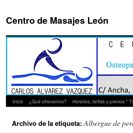
Saltar
al
Centro de Masajes León
contenido
Inicio
¿Qué ofrecemos?
Horarios, tarifas y precios * 
Albergue de per
Archivo de la etiqueta: