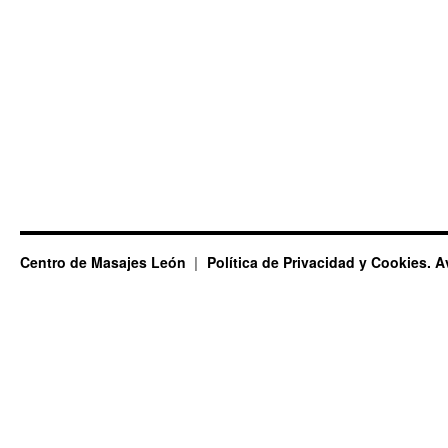
Centro de Masajes León
Política de Privacidad y Cookies. A