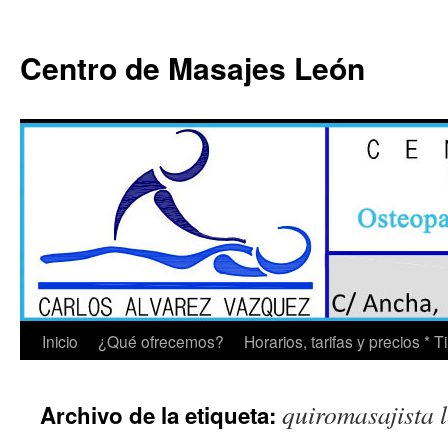
Saltar
al
Centro de Masajes León
contenido
Inicio
¿Qué ofrecemos?
Horarios, tarifas y precios * 
quiromasajista 
Archivo de la etiqueta: