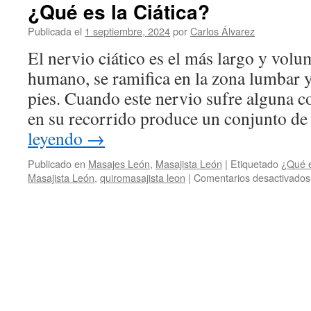
¿Qué es la Ciática?
Publicada el
1 septiembre, 2024
por
Carlos Álvarez
El nervio ciático es el más largo y vol
humano, se ramifica en la zona lumbar y
pies. Cuando este nervio sufre alguna c
en su recorrido produce un conjunto d
leyendo
→
Publicado en
Masajes León
,
Masajista León
|
Etiquetado
¿Qué e
Masajista León
,
quiromasajista leon
|
Comentarios desactivados