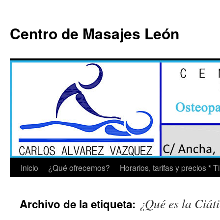
Saltar
al
Centro de Masajes León
contenido
Inicio
¿Qué ofrecemos?
Horarios, tarifas y precios * 
¿Qué es la Ciát
Archivo de la etiqueta: